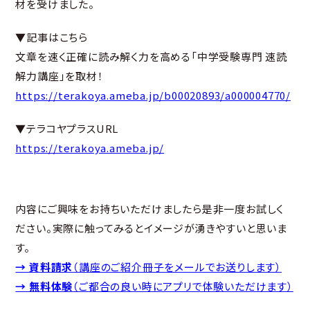
材を受けました。
▼記事はこちら
文章を速く正確に読み解く力を高める「中学受験専門 速読
解力講座」を取材！
https://terakoya.ameba.jp/b00020893/a000004770/
▼テラコヤプラスURL
https://terakoya.ameba.jp/
内容にご興味をお持ちいただけましたら是非一度お試しく
ださい。実際に触ってみるとイメージが湧きやすいと思いま
す。
→ 資料請求
（講座のご紹介冊子をメールでお送りします）
→ 無料体験
（ご都合の良い時にアプリで体験いただけます）