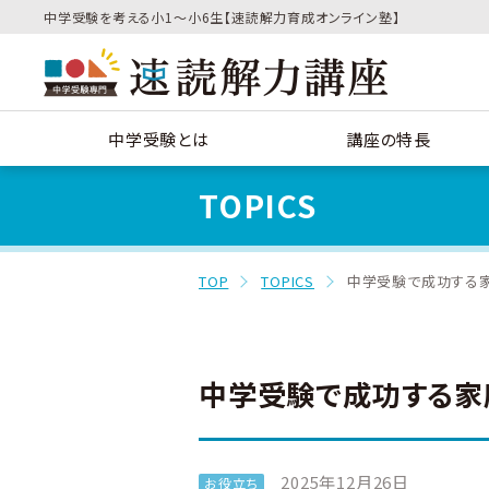
中学受験を考える小1～小6生【速読解力育成オンライン塾】
中学受験とは
講座の特長
TOPICS
TOP
TOPICS
中学受験で成功する
中学受験で成功する家
2025年12月26日
お役立ち