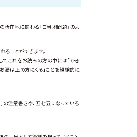
の所在地に関わる「ご当地問題」のよ
れることができます。
してこれをお読みの方の中には「かき
いお湯は上の方にくる」ことを経験的に
」の注意書きや、五七五になっている
族の一員として役割を担っていくこと