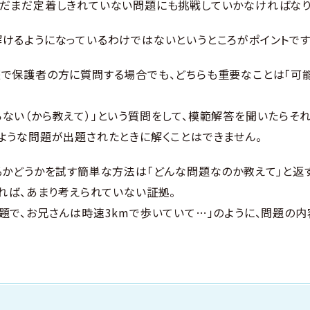
まだまだ定着しきれていない問題にも挑戦していかなければなり
けるようになっているわけではないというところがポイントです
で保護者の方に質問する場合でも、どちらも重要なことは「可
ない（から教えて）」という質問をして、模範解答を聞いたらそ
ような問題が出題されたときに解くことはできません。
るかどうかを試す簡単な方法は「どんな問題なのか教えて」と返す
あれば、あまり考えられていない証拠。
題で、お兄さんは時速3kmで歩いていて…」のように、問題の