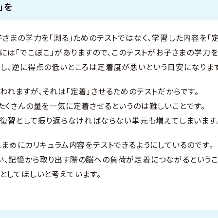
」を
子さまの学力を「測る」ためのテストではなく、学習した内容を「定
度には「でこぼこ」がありますので、このテストがお子さまの学力
し、逆に得点の低いところは定着度が悪いという目安になります
われますが、それは「定着」させるためのテストだからです。
たくさんの量を一気に定着させるというのは難しいことです。
、復習として振り返らなければならない単元も増えてしまいます
こまめにカリキュラム内容をテストできるようにしているのです。
ct)」と言い、記憶から取り出す際の脳への負荷が定着につながるとい
としてほしいと考えています。