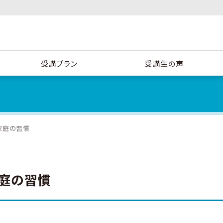
受講プラン
受講生の声
家庭の習慣
庭の習慣