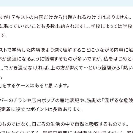
すが）テキストの内容だけから出題されるわけではありません。
に載っていないことも多数出題されますし、学校によっては学校
す。
キストで学習した内容をより深く理解することにつながる内容に触
体が適温になるように循環するものが多いですが、私をはじめと
す）」でかき混ぜなければ、上の方が熱くて…という経験から「熱
。
」をするケースはあると思います。
パーのチラシや店内ポップの産地表記や、洗剤の「混ぜるな危険
定着に役立つポイントは多数あります。
のものではなく、日ごろの生活の中で自然と吸収するものです。
ではなく（もちろん、受験直前期には配慮は必要ですが…）、家