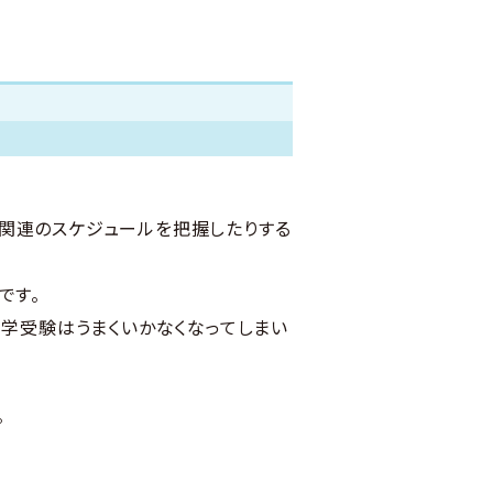
校関連のスケジュールを把握したりする
です。
中学受験はうまくいかなくなってしまい
。