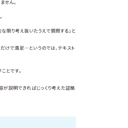
ません。
。
能な限り考え抜いたうえで質問する」と
れだけで満足…というのでは、テキスト
ことです。
内容が説明できればじっくり考えた証拠