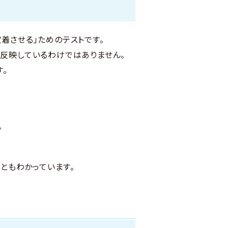
着させる」ためのテストです。
を反映しているわけではありません。
。
。
うこともわかっています。